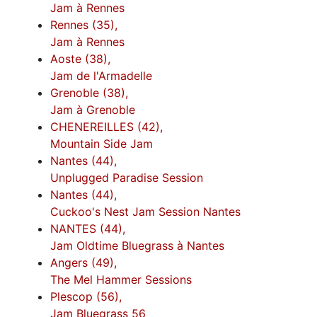
Jam à Rennes
Rennes (35),
Jam à Rennes
Aoste (38),
Jam de l'Armadelle
Grenoble (38),
Jam à Grenoble
CHENEREILLES (42),
Mountain Side Jam
Nantes (44),
Unplugged Paradise Session
Nantes (44),
Cuckoo's Nest Jam Session Nantes
NANTES (44),
Jam Oldtime Bluegrass à Nantes
Angers (49),
The Mel Hammer Sessions
Plescop (56),
Jam Bluegrass 56