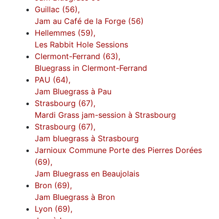
Guillac (56),
Jam au Café de la Forge (56)
Hellemmes (59),
Les Rabbit Hole Sessions
Clermont-Ferrand (63),
Bluegrass in Clermont-Ferrand
PAU (64),
Jam Bluegrass à Pau
Strasbourg (67),
Mardi Grass jam-session à Strasbourg
Strasbourg (67),
Jam bluegrass à Strasbourg
Jarnioux Commune Porte des Pierres Dorées
(69),
Jam Bluegrass en Beaujolais
Bron (69),
Jam Bluegrass à Bron
Lyon (69),