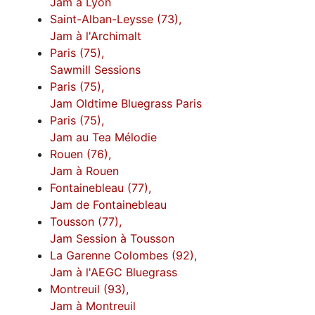
Jam à Lyon
Saint-Alban-Leysse (73),
Jam à l'Archimalt
Paris (75),
Sawmill Sessions
Paris (75),
Jam Oldtime Bluegrass Paris
Paris (75),
Jam au Tea Mélodie
Rouen (76),
Jam à Rouen
Fontainebleau (77),
Jam de Fontainebleau
Tousson (77),
Jam Session à Tousson
La Garenne Colombes (92),
Jam à l'AEGC Bluegrass
Montreuil (93),
Jam à Montreuil