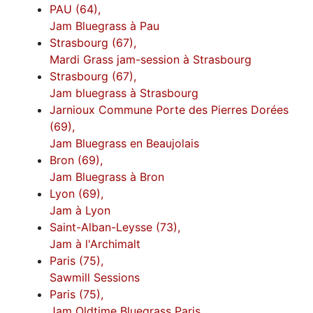
PAU (64),
Jam Bluegrass à Pau
Strasbourg (67),
Mardi Grass jam-session à Strasbourg
Strasbourg (67),
Jam bluegrass à Strasbourg
Jarnioux Commune Porte des Pierres Dorées
(69),
Jam Bluegrass en Beaujolais
Bron (69),
Jam Bluegrass à Bron
Lyon (69),
Jam à Lyon
Saint-Alban-Leysse (73),
Jam à l'Archimalt
Paris (75),
Sawmill Sessions
Paris (75),
Jam Oldtime Bluegrass Paris