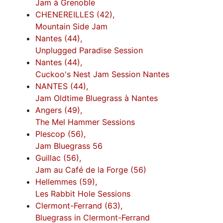
Jam à Grenoble
CHENEREILLES (42),
Mountain Side Jam
Nantes (44),
Unplugged Paradise Session
Nantes (44),
Cuckoo's Nest Jam Session Nantes
NANTES (44),
Jam Oldtime Bluegrass à Nantes
Angers (49),
The Mel Hammer Sessions
Plescop (56),
Jam Bluegrass 56
Guillac (56),
Jam au Café de la Forge (56)
Hellemmes (59),
Les Rabbit Hole Sessions
Clermont-Ferrand (63),
Bluegrass in Clermont-Ferrand