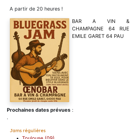
A partir de 20 heures !
BAR A VIN &
CHAMPAGNE 64 RUE
EMILE GARET 64 PAU
Prochaines dates prévues
:
.
Jams régulières
Toulouse (09),