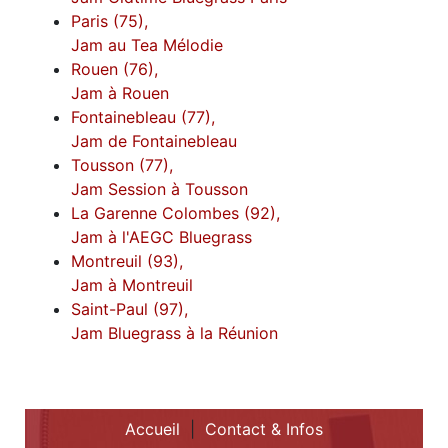
Paris (75),
Jam au Tea Mélodie
Rouen (76),
Jam à Rouen
Fontainebleau (77),
Jam de Fontainebleau
Tousson (77),
Jam Session à Tousson
La Garenne Colombes (92),
Jam à l'AEGC Bluegrass
Montreuil (93),
Jam à Montreuil
Saint-Paul (97),
Jam Bluegrass à la Réunion
Accueil
|
Contact & Infos