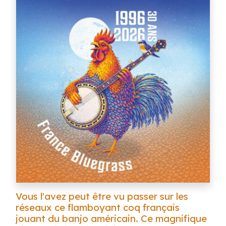
Vous l'avez peut être vu passer sur les
réseaux ce flamboyant coq français
jouant du banjo américain. Ce magnifique