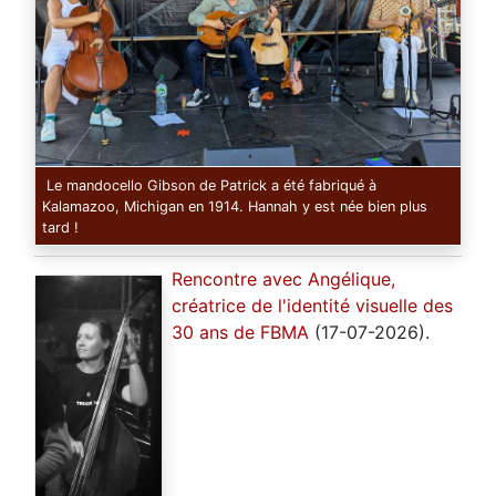
Le mandocello Gibson de Patrick a été fabriqué à
Kalamazoo, Michigan en 1914. Hannah y est née bien plus
tard !
Rencontre avec Angélique,
créatrice de l'identité visuelle des
30 ans de FBMA
(17-07-2026).