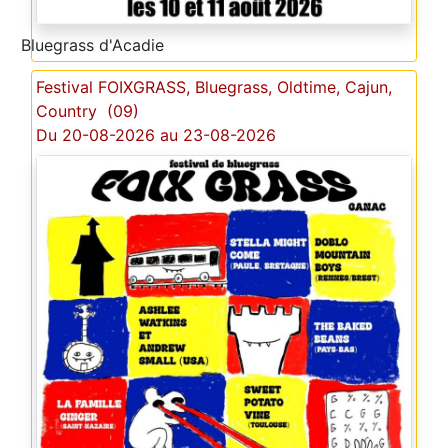
Bluegrass d'Acadie
Festival FOIXGRASS, Bluegrass, Oldtime, Cajun,
Country (09)
Du 20-08-2026 au 23-08-2026