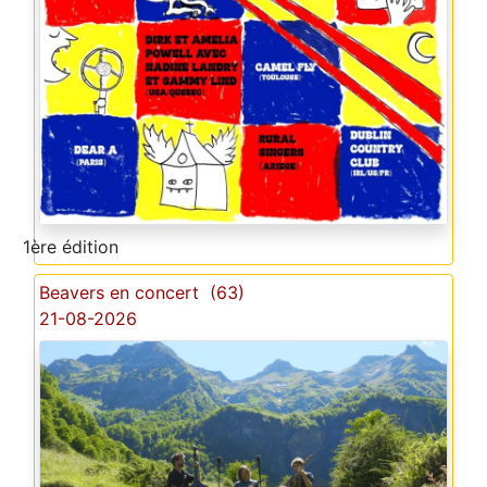
1ère édition
Beavers en concert (63)
21-08-2026