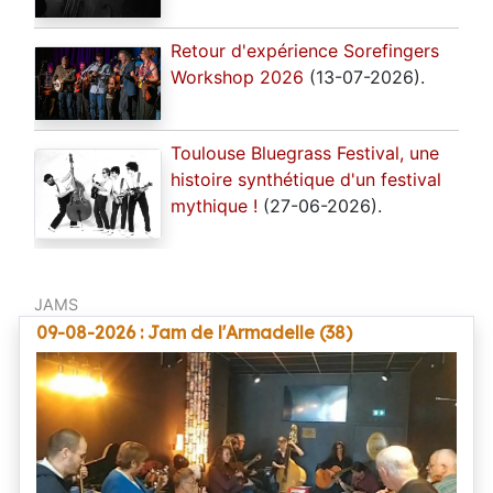
Retour d'expérience Sorefingers
Workshop 2026
(13-07-2026).
Toulouse Bluegrass Festival, une
histoire synthétique d'un festival
mythique !
(27-06-2026).
JAMS
09-08-2026 : Jam de l'Armadelle (38)