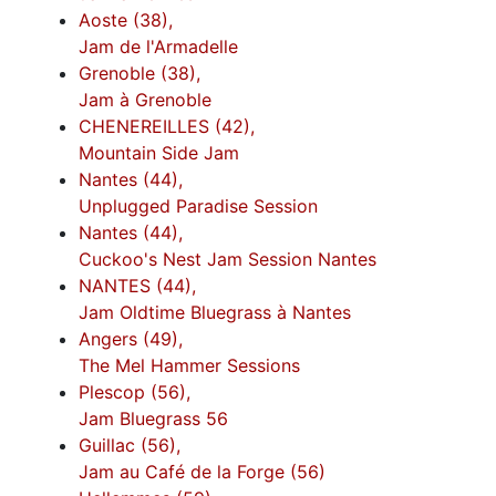
Aoste (38),
Jam de l'Armadelle
Grenoble (38),
Jam à Grenoble
CHENEREILLES (42),
Mountain Side Jam
Nantes (44),
Unplugged Paradise Session
Nantes (44),
Cuckoo's Nest Jam Session Nantes
NANTES (44),
Jam Oldtime Bluegrass à Nantes
Angers (49),
The Mel Hammer Sessions
Plescop (56),
Jam Bluegrass 56
Guillac (56),
Jam au Café de la Forge (56)