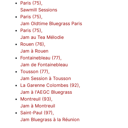
Paris (75),
Sawmill Sessions
Paris (75),
Jam Oldtime Bluegrass Paris
Paris (75),
Jam au Tea Mélodie
Rouen (76),
Jam à Rouen
Fontainebleau (77),
Jam de Fontainebleau
Tousson (77),
Jam Session à Tousson
La Garenne Colombes (92),
Jam à l'AEGC Bluegrass
Montreuil (93),
Jam à Montreuil
Saint-Paul (97),
Jam Bluegrass à la Réunion