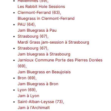
Hellemmes (59),
Les Rabbit Hole Sessions
Clermont-Ferrand (63),
Bluegrass in Clermont-Ferrand
PAU (64),
Jam Bluegrass à Pau
Strasbourg (67),
Mardi Grass jam-session à Strasbourg
Strasbourg (67),
Jam bluegrass à Strasbourg
Jarnioux Commune Porte des Pierres Dorées
(69),
Jam Bluegrass en Beaujolais
Bron (69),
Jam Bluegrass à Bron
Lyon (69),
Jam à Lyon
Saint-Alban-Leysse (73),
Jam à l'Archimalt