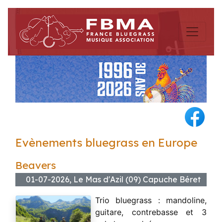
Evènements bluegrass en Europe
Beavers
01-07-2026, Le Mas d'Azil (09) Capuche Béret
Trio bluegrass : mandoline,
guitare, contrebasse et 3