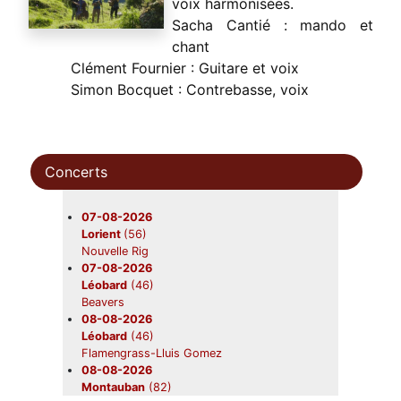
voix harmonisées.
Sacha Cantié : mando et
chant
Clément Fournier : Guitare et voix
Simon Bocquet : Contrebasse, voix
Concerts
07-08-2026
Lorient
(56)
Nouvelle Rig
07-08-2026
Léobard
(46)
Beavers
08-08-2026
Léobard
(46)
Flamengrass-Lluis Gomez
08-08-2026
Montauban
(82)