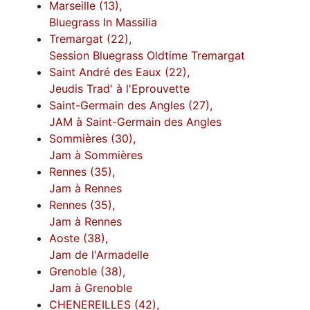
Marseille (13),
Bluegrass In Massilia
Tremargat (22),
Session Bluegrass Oldtime Tremargat
Saint André des Eaux (22),
Jeudis Trad' à l'Eprouvette
Saint-Germain des Angles (27),
JAM à Saint-Germain des Angles
Sommières (30),
Jam à Sommières
Rennes (35),
Jam à Rennes
Rennes (35),
Jam à Rennes
Aoste (38),
Jam de l'Armadelle
Grenoble (38),
Jam à Grenoble
CHENEREILLES (42),