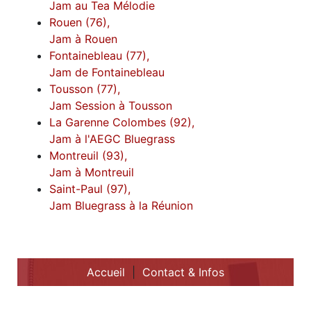
Jam au Tea Mélodie
Rouen (76),
Jam à Rouen
Fontainebleau (77),
Jam de Fontainebleau
Tousson (77),
Jam Session à Tousson
La Garenne Colombes (92),
Jam à l'AEGC Bluegrass
Montreuil (93),
Jam à Montreuil
Saint-Paul (97),
Jam Bluegrass à la Réunion
Accueil
|
Contact & Infos