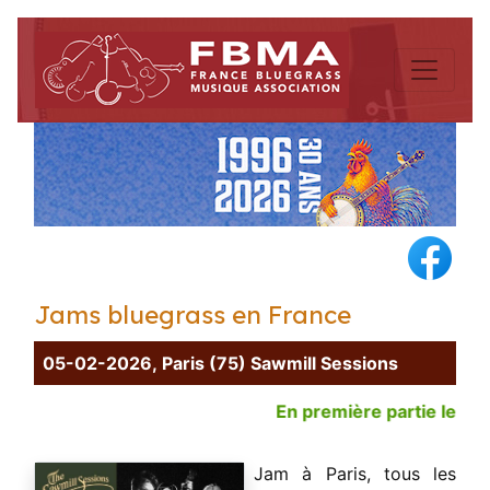
Jams bluegrass en France
05-02-2026, Paris (75) Sawmill Sessions
En première partie le 7 m
Jam à Paris, tous les