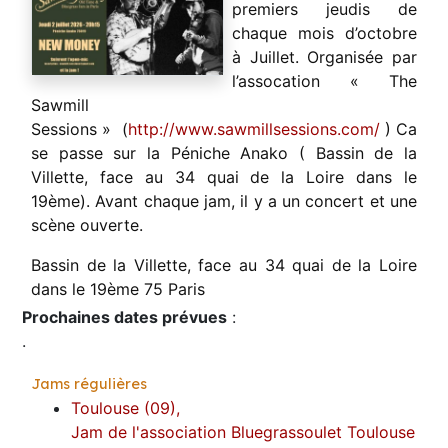
premiers jeudis de
chaque mois d’octobre
à Juillet. Organisée par
l’assocation « The
Sawmill
Sessions » (
http://www.sawmillsessions.com/
) Ca
se passe sur la Péniche Anako ( Bassin de la
Villette, face au 34 quai de la Loire dans le
19ème). Avant chaque jam, il y a un concert et une
scène ouverte.
Bassin de la Villette, face au 34 quai de la Loire
dans le 19ème 75 Paris
Prochaines dates prévues
:
.
Jams régulières
Toulouse (09),
Jam de l'association Bluegrassoulet Toulouse