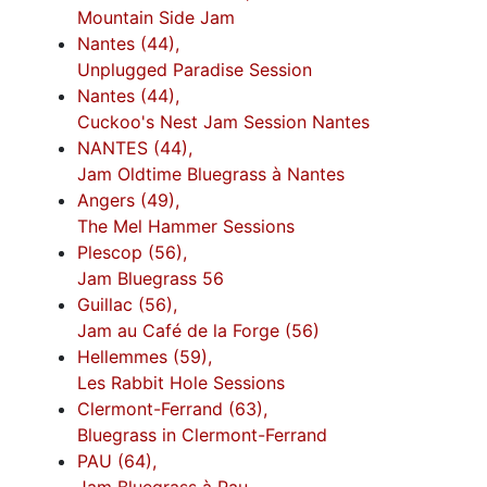
Mountain Side Jam
Nantes (44),
Unplugged Paradise Session
Nantes (44),
Cuckoo's Nest Jam Session Nantes
NANTES (44),
Jam Oldtime Bluegrass à Nantes
Angers (49),
The Mel Hammer Sessions
Plescop (56),
Jam Bluegrass 56
Guillac (56),
Jam au Café de la Forge (56)
Hellemmes (59),
Les Rabbit Hole Sessions
Clermont-Ferrand (63),
Bluegrass in Clermont-Ferrand
PAU (64),
Jam Bluegrass à Pau