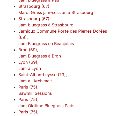
Strasbourg (67),
Mardi Grass jam-session à Strasbourg
Strasbourg (67),
Jam bluegrass à Strasbourg
Jarnioux Commune Porte des Pierres Dorées
(69),
Jam Bluegrass en Beaujolais
Bron (69),
Jam Bluegrass à Bron
Lyon (69),
Jam à Lyon
Saint-Alban-Leysse (73),
Jam à l'Archimalt
Paris (75),
Sawmill Sessions
Paris (75),
Jam Oldtime Bluegrass Paris
Paris (75),