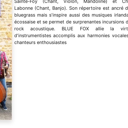
Sainte-Foy (Chant, Violon, Mandoline) et Chr
Labonne (Chant, Banjo). Son répertoire est ancré d
bluegrass mais s'inspire aussi des musiques irlanda
écossaise et se permet de surprenantes incursions d
rock acoustique. BLUE FOX allie la virtu
d'instrumentistes accomplis aux harmonies vocale
chanteurs enthousiastes