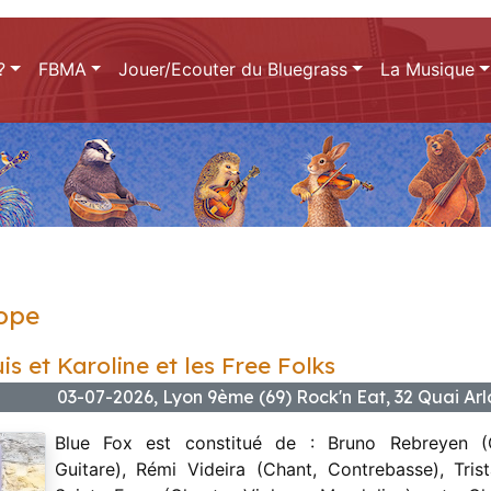
?
FBMA
Jouer/Ecouter du Bluegrass
La Musique
ope
s et Karoline et les Free Folks
03-07-2026, Lyon 9ème (69) Rock'n Eat, 32 Quai A
Blue Fox est constitué de : Bruno Rebreyen (
Guitare), Rémi Videira (Chant, Contrebasse), Tris