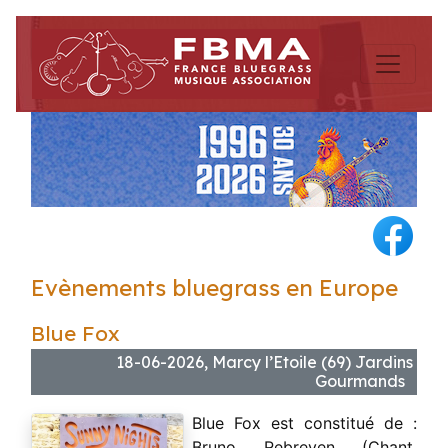
Evènements bluegrass en Europe
Blue Fox
18-06-2026, Marcy l’Etoile (69) Jardins
Gourmands
Blue Fox est constitué de :
Bruno Rebreyen (Chant,