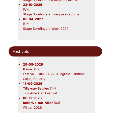
23-10-2026
(UK)
Stage Sorefingers Bluegrass-oldtime
05-04-2027
(UK)
Stage Sorefingers Week 2027
Festivals
20-08-2026
Ganac
(09)
Festival FOIXGRASS, Bluegrass, Oldtime,
Cajun, Country
18-09-2026
Tilly-sur-Seulles
(14)
Tilly American Festival
06-11-2026
Bellerive-sur-Allier
(03)
Winter 2026