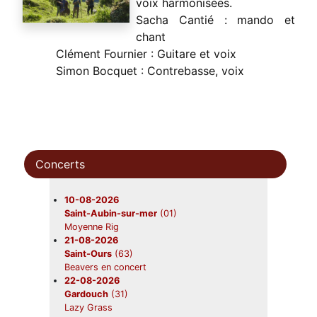
voix harmonisées.
Sacha Cantié : mando et
chant
Clément Fournier : Guitare et voix
Simon Bocquet : Contrebasse, voix
Concerts
10-08-2026
Saint-Aubin-sur-mer
(01)
Moyenne Rig
21-08-2026
Saint-Ours
(63)
Beavers en concert
22-08-2026
Gardouch
(31)
Lazy Grass