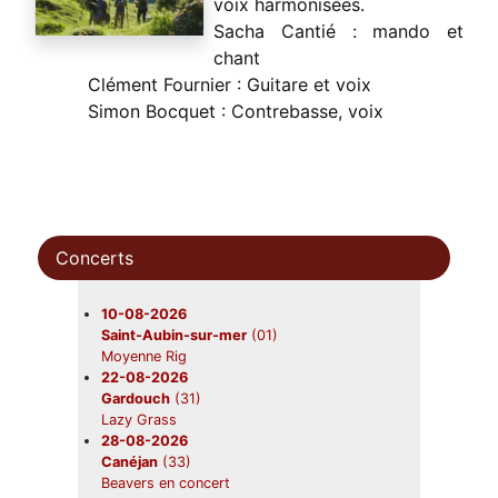
voix harmonisées.
Sacha Cantié : mando et
chant
Clément Fournier : Guitare et voix
Simon Bocquet : Contrebasse, voix
Concerts
10-08-2026
Saint-Aubin-sur-mer
(01)
Moyenne Rig
22-08-2026
Gardouch
(31)
Lazy Grass
28-08-2026
Canéjan
(33)
Beavers en concert