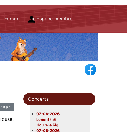
Forum -
Espace membre
Concerts
illage
07-08-2026
louse.
Lorient
(56)
Nouvelle Rig
07-08-2026