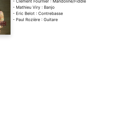
- Clément Fournier : Mandoline/Fiddle
- Mathieu Viry : Banjo
- Eric Belot : Contrebasse
- Paul Rozière : Guitare