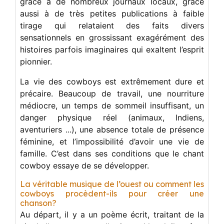
grâce à de nombreux journaux locaux, grâce
aussi à de très petites publications à faible
tirage qui relataient des faits divers
sensationnels en grossissant exagérément des
histoires parfois imaginaires qui exaltent l’esprit
pionnier.
La vie des cowboys est extrêmement dure et
précaire. Beaucoup de travail, une nourriture
médiocre, un temps de sommeil insuffisant, un
danger physique réel (animaux, Indiens,
aventuriers ...), une absence totale de présence
féminine, et l’impossibilité d’avoir une vie de
famille. C’est dans ses conditions que le chant
cowboy essaye de se développer.
La véritable musique de l’ouest ou comment les
cowboys procèdent-ils pour créer une
chanson?
Au départ, il y a un poème écrit, traitant de la