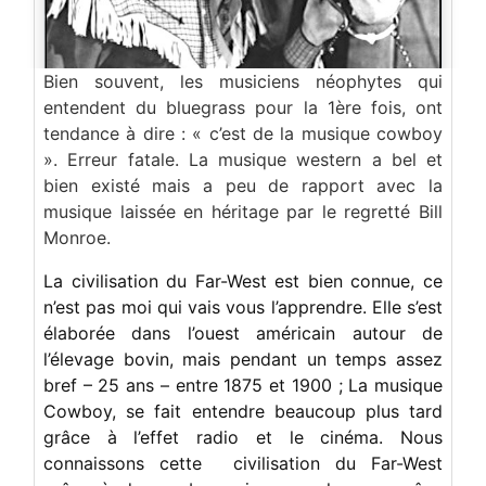
Bien souvent, les musiciens néophytes qui
entendent du bluegrass pour la 1ère fois, ont
tendance à dire : « c’est de la musique cowboy
». Erreur fatale. La musique western a bel et
bien existé mais a peu de rapport avec la
musique laissée en héritage par le regretté Bill
Monroe.
Roy Rodgers.
La civilisation du Far-West est bien connue, ce
n’est pas moi qui vais vous l’apprendre. Elle s’est
élaborée dans l’ouest américain autour de
l’élevage bovin, mais pendant un temps assez
bref – 25 ans – entre 1875 et 1900 ; La musique
Cowboy, se fait entendre beaucoup plus tard
grâce à l’effet radio et le cinéma. Nous
connaissons cette civilisation du Far-West