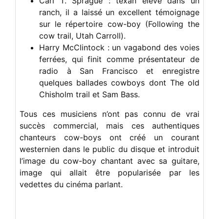
Carl T. Sprague : texan élevé dans un
ranch, il a laissé un excellent témoignage
sur le répertoire cow-boy (Following the
cow trail, Utah Carroll).
Harry McClintock : un vagabond des voies
ferrées, qui finit comme présentateur de
radio à San Francisco et enregistre
quelques ballades cowboys dont The old
Chisholm trail et Sam Bass.
Tous ces musiciens n’ont pas connu de vrai
succès commercial, mais ces authentiques
chanteurs cow-boys ont créé un courant
westernien dans le public du disque et introduit
l’image du cow-boy chantant avec sa guitare,
image qui allait être popularisée par les
vedettes du cinéma parlant.