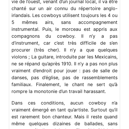
vie de l’ouest, venant d’un journal local, il va être
chanté sur un air connu du répertoire anglo-
irlandais. Les cowboys utilisent toujours les 4 ou
5 mêmes airs, sans accompagnement
instrumental. Puis, le morceau est appris aux
compagnons du cowboy. Il n’y a pas
d’instrument, car c’est très difficile de s’en
procurer (très cher). Il n’y a que quelques
violons ; La guitare, introduite par les Mexicains,
ne se répand qu’après 1910. Il n’y a pas non plus
vraiment d’endroit pour jouer : pas de salle de
danses, pas d’église, pas de rassemblements
familiaux. Finalement, le chant ne sert qu’à
rompre la monotonie d’un travail harassant.
Dans ces conditions, aucun cowboy n’a
vraiment émergé en tant qu’artiste. Surtout qu’il
est rarement bon chanteur. Mais il reste quand
même quelques dizaines de ballades, sans