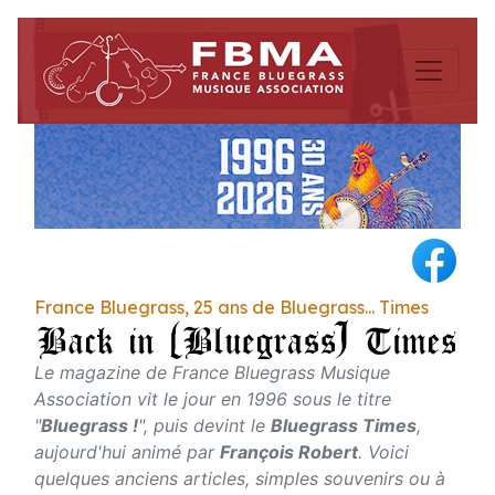
France Bluegrass, 25 ans de Bluegrass... Times
Le magazine de France Bluegrass Musique
Association vit le jour en 1996 sous le titre
"
Bluegrass !
", puis devint le
Bluegrass Times
,
aujourd'hui animé par
François Robert
. Voici
quelques anciens articles, simples souvenirs ou à