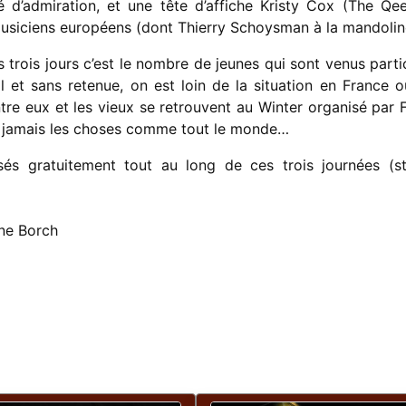
 d’admiration, et une tête d’affiche Kristy Cox (The Qe
usiciens européens (dont Thierry Schoysman à la mandolin
 trois jours c’est le nombre de jeunes qui sont venus partic
al et sans retenue, on est loin de la situation en France o
ntre eux et les vieux se retrouvent au Winter organisé par
ait jamais les choses comme tout le monde…
sés gratuitement tout au long de ces trois journées (s
ne Borch