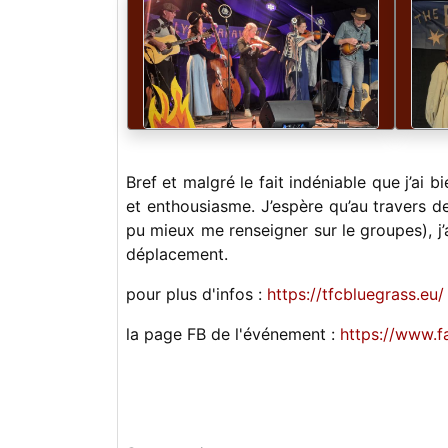
Bref et malgré le fait indéniable que j’ai bi
et enthousiasme. J’espère qu’au travers de
pu mieux me renseigner sur le groupes), j’
déplacement.
pour plus d'infos :
https://tfcbluegrass.eu/
la page FB de l'événement :
https://www.