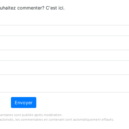
uhaitez commenter? C'est ici.
Envoyer
ntaires sont publiés après modération.
s autorisés, les commentaires en contenant sont automatiquement effacés.