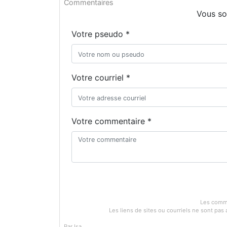
Commentaires
Vous so
Votre pseudo *
Votre courriel *
Votre commentaire *
Les comme
Les liens de sites ou courriels ne sont pa
Par Isa