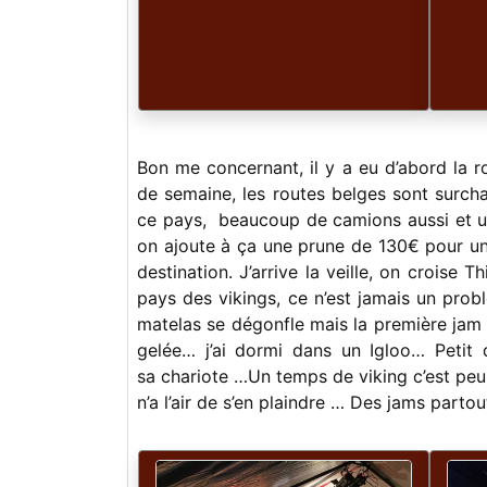
Bon me concernant, il y a eu d’abord la ro
de semaine, les routes belges sont surcha
ce pays, beaucoup de camions aussi et un
on ajoute à ça une prune de 130€ pour un 
destination. J’arrive la veille, on croise Th
pays des vikings, ce n’est jamais un prob
matelas se dégonfle mais la première jam e
gelée… j’ai dormi dans un Igloo… Petit d
sa chariote …Un temps de viking c’est peu
n’a l’air de s’en plaindre … Des jams parto