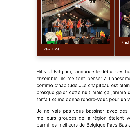
Kris
Raw Hide
Hills of Belgium, annonce le début des hos
ensemble. ils me font penser à Lonesome
comme d’habitude…Le chapiteau est plein, l
presque geler cette nuit mais ça jamme da
forfait et me donne rendre-vous pour un v
Je ne vais pas vous bassiner avec des
meilleurs groupes de la région étaient v
parmi les meilleurs de Belgique Pays Bas 