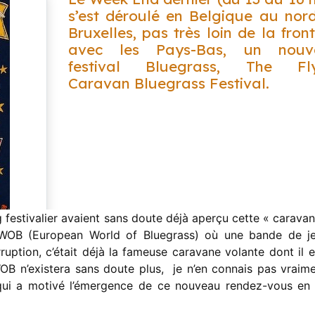
s’est déroulé en Belgique au nor
Bruxelles, pas très loin de la front
avec les Pays-Bas, un nouv
festival Bluegrass, The Fly
Caravan Bluegrass Festival.
 festivalier avaient sans doute déjà aperçu cette « caravan
’EWOB (European World of Bluegrass) où une bande de j
ruption, c’était déjà la fameuse caravane volante dont il es
OB n’existera sans doute plus, je n’en connais pas vraime
 qui a motivé l’émergence de ce nouveau rendez-vous en 