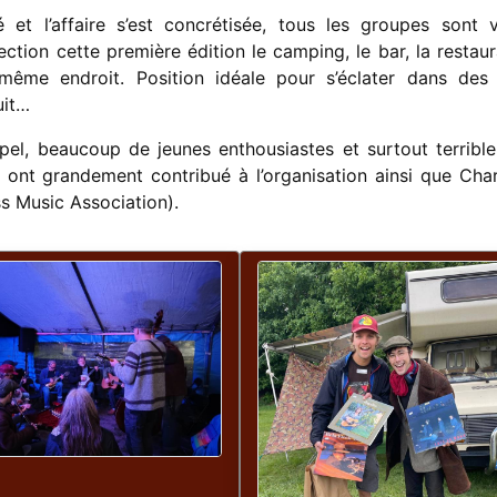
et l’affaire s’est concrétisée, tous les groupes sont 
ction cette première édition le camping, le bar, la restaur
même endroit. Position idéale pour s’éclater dans des
nuit…
el, beaucoup de jeunes enthousiastes et surtout terribl
ont grandement contribué à l’organisation ainsi que Char
s Music Association).