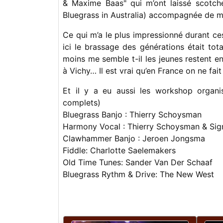
& Maxime Baas" qui m’ont laissé scotché
Bluegrass in Australia) accompagnée de m
Ce qui m’a le plus impressionné durant ces
ici le brassage des générations était tot
moins me semble t-il les jeunes restent e
à Vichy… Il est vrai qu’en France on ne f
Et il y a eu aussi les workshop organi
complets)
Bluegrass Banjo : Thierry Schoysman
Harmony Vocal : Thierry Schoysman & Sig
Clawhammer Banjo : Jeroen Jongsma
Fiddle: Charlotte Saelemakers
Old Time Tunes: Sander Van Der Schaaf
Bluegrass Rythm & Drive: The New West