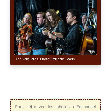
The Vanguards. Photo Emmanuel Marin
Pour retrouver les photos d'Emmanuel