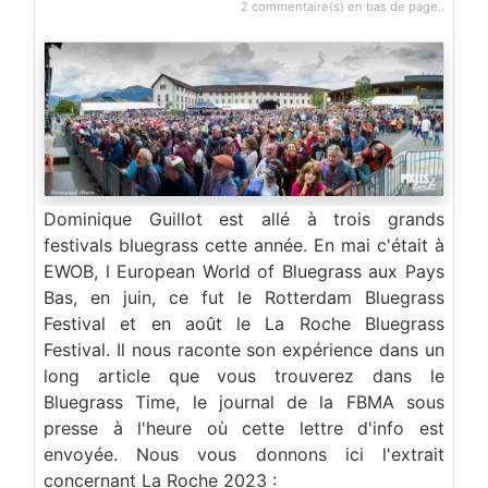
2 commentaire(s) en bas de page..
Dominique Guillot est allé à trois grands
festivals bluegrass cette année. En mai c'était à
EWOB, l European World of Bluegrass aux Pays
Bas, en juin, ce fut le Rotterdam Bluegrass
Festival et en août le La Roche Bluegrass
Festival. Il nous raconte son expérience dans un
long article que vous trouverez dans le
Bluegrass Time, le journal de la FBMA sous
presse à l'heure où cette lettre d'info est
envoyée. Nous vous donnons ici l'extrait
concernant La Roche 2023 :