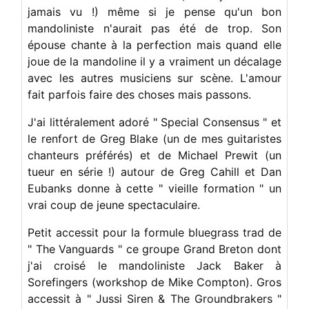
jamais vu !) même si je pense qu'un bon
mandoliniste n'aurait pas été de trop. Son
épouse chante à la perfection mais quand elle
joue de la mandoline il y a vraiment un décalage
avec les autres musiciens sur scène. L'amour
fait parfois faire des choses mais passons.
J'ai littéralement adoré " Special Consensus " et
le renfort de Greg Blake (un de mes guitaristes
chanteurs préférés) et de Michael Prewit (un
tueur en série !) autour de Greg Cahill et Dan
Eubanks donne à cette " vieille formation " un
vrai coup de jeune spectaculaire.
Petit accessit pour la formule bluegrass trad de
" The Vanguards " ce groupe Grand Breton dont
j'ai croisé le mandoliniste Jack Baker à
Sorefingers (workshop de Mike Compton). Gros
accessit à " Jussi Siren & The Groundbrakers "