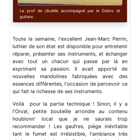
Le prof de Ukulélé accompagné par le Dobro et
guitare.
Toute la semaine, l'excellent Jean-Marc Perrin,
luthier de son état est disponible pour entretenir
réparer, présenter ses instruments, et échanger
avec tout un chacun qui passe par là en
exprimant sa passion. Il avait apporté de
nouvelles mandolines fabriquées avec des
essences différentes, l'occasion de percevoir ce
qui fait la richesse de ses instruments.
Voilà pour la partie technique ! Sinon, il y a
l'Orval, petite bouteille arrondie au contenu
houblonn' local que je ne saurais trop
recommander ! Les gaufres, piège inévitable
tant le fumet est irrésistible, l'ambiance très