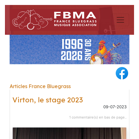
Articles France Bluegrass
Virton, le stage 2023
09-07-2023
1 commentaire(s) en bas de page..