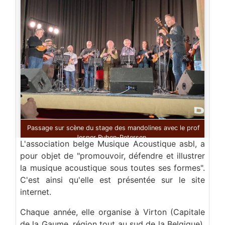
Passage sur scène du stage des mandolines avec le prof
Jesper Ruben-Petersen.
L'association belge Musique Acoustique asbl, a
pour objet de "promouvoir, défendre et illustrer
la musique acoustique sous toutes ses formes".
C'est ainsi qu'elle est présentée sur le site
internet.
Chaque année, elle organise à Virton (Capitale
de la Gaume, région tout au sud de la Belgique),