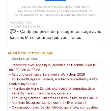
Les commentaires sont publiés après modération.
Les liens de sites ou courriels ne sont pas autorisés, les
commentaires en contenant sont automatiquement effacés.
Par POUTCHKOV
le 12-07-2023 à 05:36
- Ça donne envie de partager ce stage avec
les elus Merci pour ce que vous faites
Aussi dans cette rubrique
Derniers articles
-
Rencontre avec Angélique, créatrice de l'identité visuelle
des 30 ans de FBMA
-
Retour d'expérience Sorefingers Workshop 2026
-
Toulouse Bluegrass Festival, une histoire synthétique d'un
festival mythique !
-
Interview de Marie Scheid, chanteuse et contrebassiste
-
Rémi Dalmasso, mandoliniste, guitariste
-
The Flying Caravan Bluegrass Festival à Mol en BELGIQUE
-
Red Barn Bluegrass Camp : une première réussie !
-
Conversation avec Damien Mélich, guitariste, compositeur