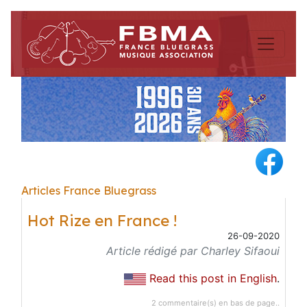
Articles France Bluegrass
Hot Rize en France !
26-09-2020
Article rédigé par Charley Sifaoui
Read this post in English
.
2 commentaire(s) en bas de page..