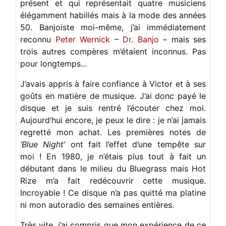
présent et qui représentait quatre musiciens
élégamment habillés mais à la mode des années
50. Banjoiste moi-même, j’ai immédiatement
reconnu
Peter Wernick
–
Dr. Banjo
– mais ses
trois autres compères m’étaient inconnus. Pas
pour longtemps...
J’avais appris à faire confiance à Victor et à ses
goûts en matière de musique. J’ai donc payé le
disque et je suis rentré l’écouter chez moi.
Aujourd’hui encore, je peux le dire : je n’ai jamais
regretté mon achat. Les premières notes de
‘Blue Night’
ont fait l’effet d’une tempête sur
moi ! En 1980, je n’étais plus tout à fait un
débutant dans le milieu du Bluegrass mais Hot
Rize m’a fait redécouvrir cette musique.
Incroyable ! Ce disque n’a pas quitté ma platine
ni mon autoradio des semaines entières.
Très vite, j’ai compris que mon expérience de ce