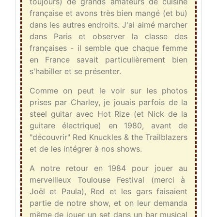
toujours) de grands amateurs de cuisine
française et avons très bien mangé (et bu)
dans les autres endroits. J'ai aimé marcher
dans Paris et observer la classe des
françaises - il semble que chaque femme
en France savait particulièrement bien
s'habiller et se présenter.
Comme on peut le voir sur les photos
prises par Charley, je jouais parfois de la
steel guitar avec Hot Rize (et Nick de la
guitare électrique) en 1980, avant de
"découvrir" Red Knuckles & the Trailblazers
et de les intégrer à nos shows.
A notre retour en 1984 pour jouer au
merveilleux Toulouse Festival (merci à
Joël et Paula), Red et les gars faisaient
partie de notre show, et on leur demanda
même de jouer un set dans un bar musical