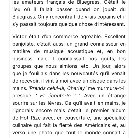
les amateurs français de Bluegrass. C’était le
lieu où il fallait passer quand on jouait du
Bluegrass. On y rencontrait de vrais copains et il
s’y passait toujours quelque chose d’intéressant.
Victor était d’un commerce agréable. Excellent
banjoiste, c’était aussi un grand connaisseur en
matière de musique acoustique et, en bon
business man, il connaissait nos goûts, les
groupes que nous aimions, etc. Un jour, alors
que je fouillais dans les nouveautés qu’il venait
de recevoir, il vint à moi avec un disque dans les
mains.
‘Prends celui-là, Charley’
me murmura-t-il
presque.
‘ Et écoute-le !
‘. Avec un étrange
sourire sur les lèvres. Ce qu’il avait en mains, je
l’ignorais encore mais c’était le premier album
de Hot Rize avec, en couverture, une spécialité
culinaire qui fait la fierté des Américains et, au
verso une photo que tout le monde connaît à