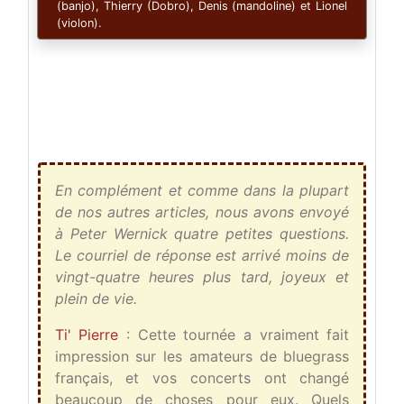
(banjo), Thierry (Dobro), Denis (mandoline) et Lionel
(violon).
En complément et comme dans la plupart
de nos autres articles, nous avons envoyé
à Peter Wernick quatre petites questions.
Le courriel de réponse est arrivé moins de
vingt-quatre heures plus tard, joyeux et
plein de vie.
Ti' Pierre
: Cette tournée a vraiment fait
impression sur les amateurs de bluegrass
français, et vos concerts ont changé
beaucoup de choses pour eux. Quels