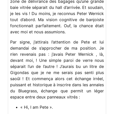
zone de délivrance des bagages qu’une grande
baie vitrée séparait du hall d’arrivée. Et soudain,
je les vis ! Du moins, je reconnus Peter Wernick
tout d’abord. Ma vision cognitive de banjoiste
fonctionnait parfaitement. Ouf, la chance était
avec moi et nous assumions.
Par signe, j’attirais l’attention de Pete et lui
demandai de s’approcher de ma position. Je
n’en revenais pas : j’avais Peter Wernick , là,
devant moi, ! Une simple paroi de verre nous
séparait l’un de l’autre ! J’aurais bu un litre de
Gigondas que je ne me serais pas senti plus
saoûl ! Et commença alors cet échange irréel,
puissant et historique à inscrire dans les annales
du Bluegrass, échange que permit un léger
espace entre deux panneaux vitrés :
« Hi, I am Pete ».