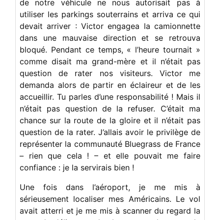
de notre véhicule ne nous autorisait pas à
utiliser les parkings souterrains et arriva ce qui
devait arriver : Victor engagea la camionnette
dans une mauvaise direction et se retrouva
bloqué. Pendant ce temps, « l’heure tournait »
comme disait ma grand-mère et il n’était pas
question de rater nos visiteurs. Victor me
demanda alors de partir en éclaireur et de les
accueillir. Tu parles d’une responsabilité ! Mais il
n’était pas question de la refuser. C’était ma
chance sur la route de la gloire et il n’était pas
question de la rater. J’allais avoir le privilège de
représenter la communauté Bluegrass de France
– rien que cela ! – et elle pouvait me faire
confiance : je la servirais bien !
Une fois dans l’aéroport, je me mis à
sérieusement localiser mes Américains. Le vol
avait atterri et je me mis à scanner du regard la