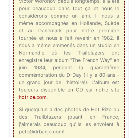
Victor Woronov depuis longtemps. Il a été
pour beaucoup dans tout ça et nous le
considérons comme un ami. Il nous a
même accompagnés en Hollande, Suède
et au Danemark pour notre première
tournée et nous a fait revenir en 1982. Il
nous a même emmenés dans un studio en
Normandie où les Trailblazers ont
enregistré leur album "The French Way" en
juin 1984, pendant la quarantième
commémoration du D-Day (il y a 80 ans -
un grand jour de l'histoire!). L'album est
toujours disponible en CD sur notre site
hotrize.com
.
Si quelqu'un a des photos de Hot Rize ou
des Trailblazers jouant en France,
j'aimerais beaucoup qu'ils les envoient à
pete@drbanjo.com!