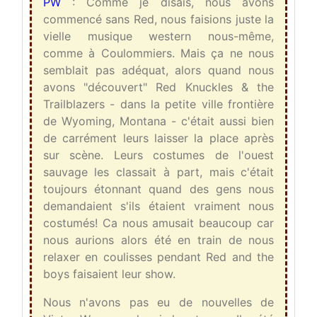
PW
: Comme je disais, nous avons
commencé sans Red, nous faisions juste la
vielle musique western nous-même,
comme à Coulommiers. Mais ça ne nous
semblait pas adéquat, alors quand nous
avons "découvert" Red Knuckles & the
Trailblazers - dans la petite ville frontière
de Wyoming, Montana - c'était aussi bien
de carrément leurs laisser la place après
sur scène. Leurs costumes de l'ouest
sauvage les classait à part, mais c'était
toujours étonnant quand des gens nous
demandaient s'ils étaient vraiment nous
costumés! Ca nous amusait beaucoup car
nous aurions alors été en train de nous
relaxer en coulisses pendant Red and the
boys faisaient leur show.
Nous n'avons pas eu de nouvelles de