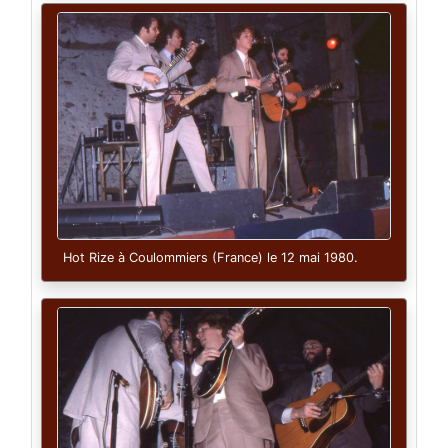
Hot Rize à Coulommiers (France) le 12 mai 1980.