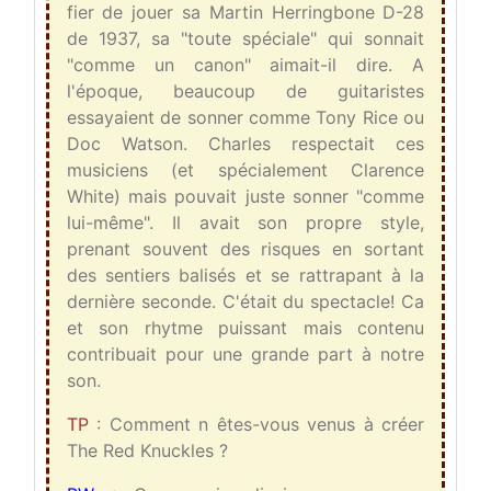
fier de jouer sa Martin Herringbone D-28
de 1937, sa "toute spéciale" qui sonnait
"comme un canon" aimait-il dire. A
l'époque, beaucoup de guitaristes
essayaient de sonner comme Tony Rice ou
Doc Watson. Charles respectait ces
musiciens (et spécialement Clarence
White) mais pouvait juste sonner "comme
lui-même". Il avait son propre style,
prenant souvent des risques en sortant
des sentiers balisés et se rattrapant à la
dernière seconde. C'était du spectacle! Ca
et son rhytme puissant mais contenu
contribuait pour une grande part à notre
son.
TP
: Comment n êtes-vous venus à créer
The Red Knuckles ?