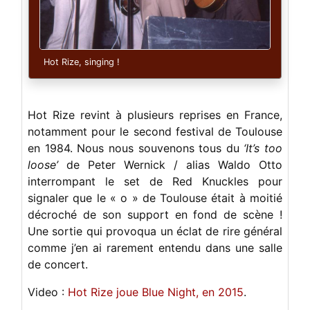
Hot Rize, singing !
Hot Rize revint à plusieurs reprises en France,
notamment pour le second festival de Toulouse
en 1984. Nous nous souvenons tous du
‘It’s too
loose’
de Peter Wernick / alias Waldo Otto
interrompant le set de Red Knuckles pour
signaler que le « o » de Toulouse était à moitié
décroché de son support en fond de scène !
Une sortie qui provoqua un éclat de rire général
comme j’en ai rarement entendu dans une salle
de concert.
Video :
Hot Rize joue Blue Night, en 2015
.