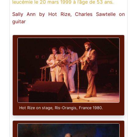
leucémie le 20 mars 1999 à l’âge de 53 ans.
Sally Ann by Hot Rize, Charles Sawtelle on
guitar
Hot Rize on stage, Ris-Orangis, France 1980.