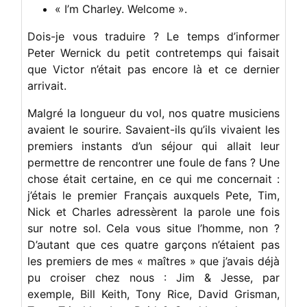
« I’m Charley. Welcome ».
Dois-je vous traduire ? Le temps d’informer
Peter Wernick du petit contretemps qui faisait
que Victor n’était pas encore là et ce dernier
arrivait.
Malgré la longueur du vol, nos quatre musiciens
avaient le sourire. Savaient-ils qu’ils vivaient les
premiers instants d’un séjour qui allait leur
permettre de rencontrer une foule de fans ? Une
chose était certaine, en ce qui me concernait :
j’étais le premier Français auxquels Pete, Tim,
Nick et Charles adressèrent la parole une fois
sur notre sol. Cela vous situe l’homme, non ?
D’autant que ces quatre garçons n’étaient pas
les premiers de mes « maîtres » que j’avais déjà
pu croiser chez nous : Jim & Jesse, par
exemple, Bill Keith, Tony Rice, David Grisman,