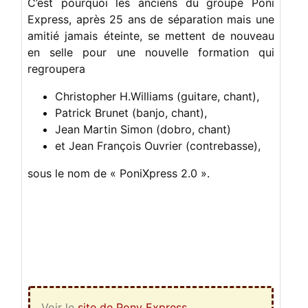
C’est pourquoi les anciens du groupe Poni
Express, après 25 ans de séparation mais une
amitié jamais éteinte, se mettent de nouveau
en selle pour une nouvelle formation qui
regroupera
Christopher H.Williams (guitare, chant),
Patrick Brunet (banjo, chant),
Jean Martin Simon (dobro, chant)
et Jean François Ouvrier (contrebasse),
sous le nom de « PoniXpress 2.0 ».
Voir le
site de Pony Express
.