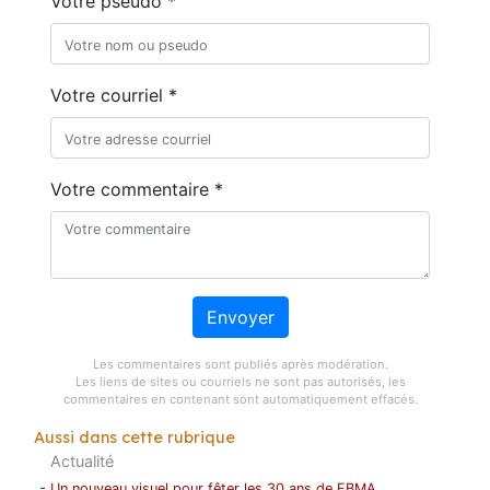
Votre pseudo *
Votre courriel *
Votre commentaire *
Envoyer
Les commentaires sont publiés après modération.
Les liens de sites ou courriels ne sont pas autorisés, les
commentaires en contenant sont automatiquement effacés.
Aussi dans cette rubrique
Actualité
-
Un nouveau visuel pour fêter les 30 ans de FBMA