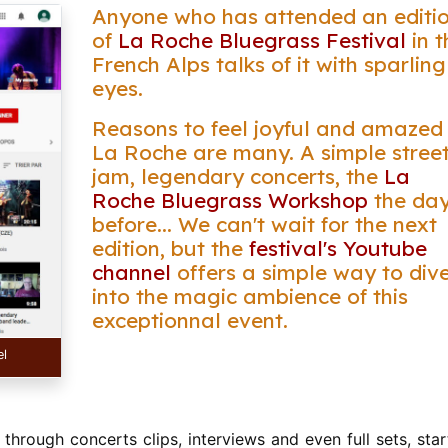
Anyone who has attended an editi
of
La Roche Bluegrass Festival
in t
French Alps talks of it with sparling
eyes.
Reasons to feel joyful and amazed 
La Roche are many. A simple stree
jam, legendary concerts, the
La
Roche Bluegrass Workshop
the da
before... We can't wait for the next
edition, but the
festival's Youtube
channel
offers a simple way to div
into the magic ambience of this
exceptionnal event.
el
through concerts clips, interviews and even full sets, star