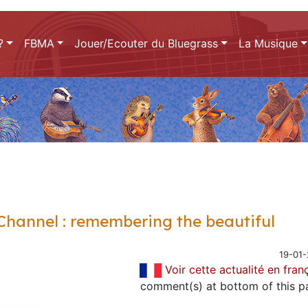
?
FBMA
Jouer/Ecouter du Bluegrass
La Musique
Channel : remembering the beautiful
19-01-
Voir cette actualité en fran
comment(s) at bottom of this p