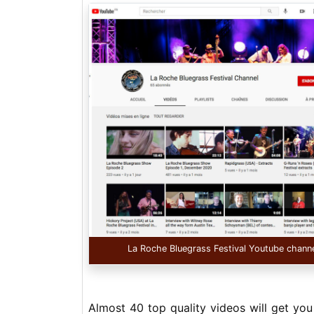
La Roche Bluegrass Festival Youtube chann
Almost 40 top quality videos will get you 