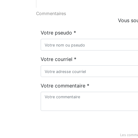
Commentaires
Vous sou
Votre pseudo *
Votre courriel *
Votre commentaire *
Les commen