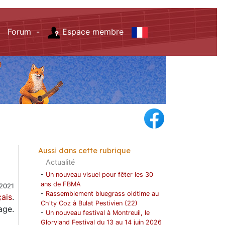
Forum -
Espace membre
Aussi dans cette rubrique
Actualité
-
Un nouveau visuel pour fêter les 30
ans de FBMA
2021
-
Rassemblement bluegrass oldtime au
çais
.
Ch'ty Coz à Bulat Pestivien (22)
age.
-
Un nouveau festival à Montreuil, le
Gloryland Festival du 13 au 14 juin 2026