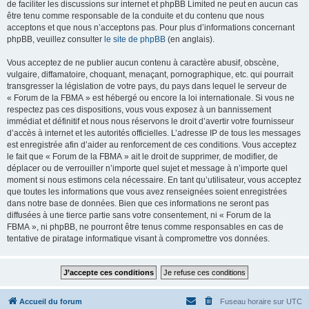
de faciliter les discussions sur internet et phpBB Limited ne peut en aucun cas
être tenu comme responsable de la conduite et du contenu que nous
acceptons et que nous n’acceptons pas. Pour plus d’informations concernant
phpBB, veuillez consulter
le site de phpBB
(en anglais).
Vous acceptez de ne publier aucun contenu à caractère abusif, obscène,
vulgaire, diffamatoire, choquant, menaçant, pornographique, etc. qui pourrait
transgresser la législation de votre pays, du pays dans lequel le serveur de
« Forum de la FBMA » est hébergé ou encore la loi internationale. Si vous ne
respectez pas ces dispositions, vous vous exposez à un bannissement
immédiat et définitif et nous nous réservons le droit d’avertir votre fournisseur
d’accès à internet et les autorités officielles. L’adresse IP de tous les messages
est enregistrée afin d’aider au renforcement de ces conditions. Vous acceptez
le fait que « Forum de la FBMA » ait le droit de supprimer, de modifier, de
déplacer ou de verrouiller n’importe quel sujet et message à n’importe quel
moment si nous estimons cela nécessaire. En tant qu’utilisateur, vous acceptez
que toutes les informations que vous avez renseignées soient enregistrées
dans notre base de données. Bien que ces informations ne seront pas
diffusées à une tierce partie sans votre consentement, ni « Forum de la
FBMA », ni phpBB, ne pourront être tenus comme responsables en cas de
tentative de piratage informatique visant à compromettre vos données.
Accueil du forum
Fuseau horaire sur
UTC