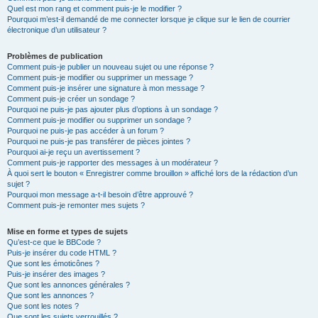
Quel est mon rang et comment puis-je le modifier ?
Pourquoi m’est-il demandé de me connecter lorsque je clique sur le lien de courrier
électronique d’un utilisateur ?
Problèmes de publication
Comment puis-je publier un nouveau sujet ou une réponse ?
Comment puis-je modifier ou supprimer un message ?
Comment puis-je insérer une signature à mon message ?
Comment puis-je créer un sondage ?
Pourquoi ne puis-je pas ajouter plus d’options à un sondage ?
Comment puis-je modifier ou supprimer un sondage ?
Pourquoi ne puis-je pas accéder à un forum ?
Pourquoi ne puis-je pas transférer de pièces jointes ?
Pourquoi ai-je reçu un avertissement ?
Comment puis-je rapporter des messages à un modérateur ?
À quoi sert le bouton « Enregistrer comme brouillon » affiché lors de la rédaction d’un
sujet ?
Pourquoi mon message a-t-il besoin d’être approuvé ?
Comment puis-je remonter mes sujets ?
Mise en forme et types de sujets
Qu’est-ce que le BBCode ?
Puis-je insérer du code HTML ?
Que sont les émoticônes ?
Puis-je insérer des images ?
Que sont les annonces générales ?
Que sont les annonces ?
Que sont les notes ?
Que sont les sujets verrouillés ?