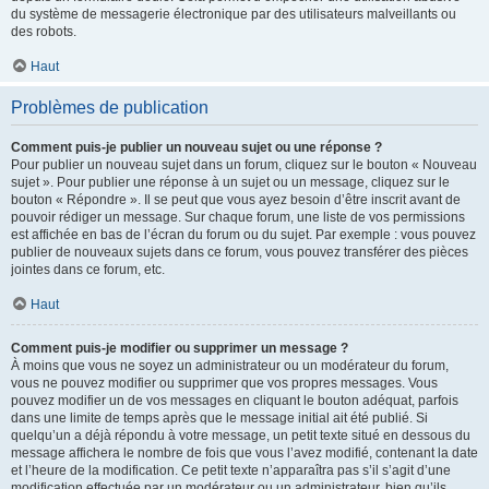
du système de messagerie électronique par des utilisateurs malveillants ou
des robots.
Haut
Problèmes de publication
Comment puis-je publier un nouveau sujet ou une réponse ?
Pour publier un nouveau sujet dans un forum, cliquez sur le bouton « Nouveau
sujet ». Pour publier une réponse à un sujet ou un message, cliquez sur le
bouton « Répondre ». Il se peut que vous ayez besoin d’être inscrit avant de
pouvoir rédiger un message. Sur chaque forum, une liste de vos permissions
est affichée en bas de l’écran du forum ou du sujet. Par exemple : vous pouvez
publier de nouveaux sujets dans ce forum, vous pouvez transférer des pièces
jointes dans ce forum, etc.
Haut
Comment puis-je modifier ou supprimer un message ?
À moins que vous ne soyez un administrateur ou un modérateur du forum,
vous ne pouvez modifier ou supprimer que vos propres messages. Vous
pouvez modifier un de vos messages en cliquant le bouton adéquat, parfois
dans une limite de temps après que le message initial ait été publié. Si
quelqu’un a déjà répondu à votre message, un petit texte situé en dessous du
message affichera le nombre de fois que vous l’avez modifié, contenant la date
et l’heure de la modification. Ce petit texte n’apparaîtra pas s’il s’agit d’une
modification effectuée par un modérateur ou un administrateur, bien qu’ils