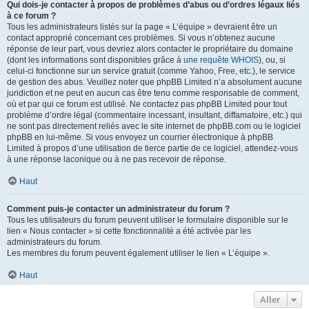
Qui dois-je contacter à propos de problèmes d’abus ou d’ordres légaux liés
à ce forum ?
Tous les administrateurs listés sur la page « L’équipe » devraient être un
contact approprié concernant ces problèmes. Si vous n’obtenez aucune
réponse de leur part, vous devriez alors contacter le propriétaire du domaine
(dont les informations sont disponibles grâce à
une requête WHOIS
), ou, si
celui-ci fonctionne sur un service gratuit (comme Yahoo, Free, etc.), le service
de gestion des abus. Veuillez noter que phpBB Limited n’a absolument aucune
juridiction et ne peut en aucun cas être tenu comme responsable de comment,
où et par qui ce forum est utilisé. Ne contactez pas phpBB Limited pour tout
problème d’ordre légal (commentaire incessant, insultant, diffamatoire, etc.) qui
ne sont pas directement reliés avec le site internet de phpBB.com ou le logiciel
phpBB en lui-même. Si vous envoyez un courrier électronique à phpBB
Limited à propos d’une utilisation de tierce partie de ce logiciel, attendez-vous
à une réponse laconique ou à ne pas recevoir de réponse.
Haut
Comment puis-je contacter un administrateur du forum ?
Tous les utilisateurs du forum peuvent utiliser le formulaire disponible sur le
lien « Nous contacter » si cette fonctionnalité a été activée par les
administrateurs du forum.
Les membres du forum peuvent également utiliser le lien « L’équipe ».
Haut
Aller