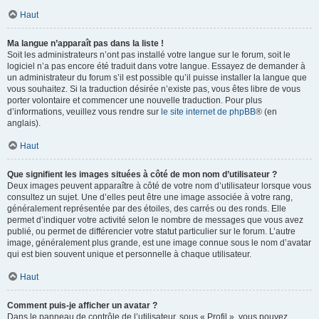
Haut
Ma langue n’apparaît pas dans la liste !
Soit les administrateurs n’ont pas installé votre langue sur le forum, soit le
logiciel n’a pas encore été traduit dans votre langue. Essayez de demander à
un administrateur du forum s’il est possible qu’il puisse installer la langue que
vous souhaitez. Si la traduction désirée n’existe pas, vous êtes libre de vous
porter volontaire et commencer une nouvelle traduction. Pour plus
d’informations, veuillez vous rendre sur
le site internet de phpBB
® (en
anglais).
Haut
Que signifient les images situées à côté de mon nom d’utilisateur ?
Deux images peuvent apparaître à côté de votre nom d’utilisateur lorsque vous
consultez un sujet. Une d’elles peut être une image associée à votre rang,
généralement représentée par des étoiles, des carrés ou des ronds. Elle
permet d’indiquer votre activité selon le nombre de messages que vous avez
publié, ou permet de différencier votre statut particulier sur le forum. L’autre
image, généralement plus grande, est une image connue sous le nom d’avatar
qui est bien souvent unique et personnelle à chaque utilisateur.
Haut
Comment puis-je afficher un avatar ?
Dans le panneau de contrôle de l’utilisateur, sous « Profil », vous pouvez