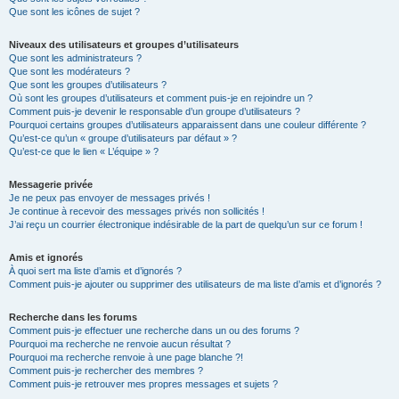
Que sont les icônes de sujet ?
Niveaux des utilisateurs et groupes d’utilisateurs
Que sont les administrateurs ?
Que sont les modérateurs ?
Que sont les groupes d’utilisateurs ?
Où sont les groupes d’utilisateurs et comment puis-je en rejoindre un ?
Comment puis-je devenir le responsable d’un groupe d’utilisateurs ?
Pourquoi certains groupes d’utilisateurs apparaissent dans une couleur différente ?
Qu’est-ce qu’un « groupe d’utilisateurs par défaut » ?
Qu’est-ce que le lien « L’équipe » ?
Messagerie privée
Je ne peux pas envoyer de messages privés !
Je continue à recevoir des messages privés non sollicités !
J’ai reçu un courrier électronique indésirable de la part de quelqu’un sur ce forum !
Amis et ignorés
À quoi sert ma liste d’amis et d’ignorés ?
Comment puis-je ajouter ou supprimer des utilisateurs de ma liste d’amis et d’ignorés ?
Recherche dans les forums
Comment puis-je effectuer une recherche dans un ou des forums ?
Pourquoi ma recherche ne renvoie aucun résultat ?
Pourquoi ma recherche renvoie à une page blanche ?!
Comment puis-je rechercher des membres ?
Comment puis-je retrouver mes propres messages et sujets ?