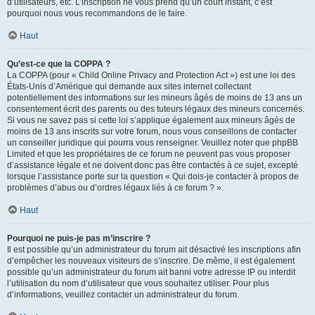
d’utilisateurs, etc. L’inscription ne vous prend qu’un court instant, c’est
pourquoi nous vous recommandons de le faire.
Haut
Qu’est-ce que la COPPA ?
La COPPA (pour « Child Online Privacy and Protection Act ») est une loi des
États-Unis d’Amérique qui demande aux sites internet collectant
potentiellement des informations sur les mineurs âgés de moins de 13 ans un
consentement écrit des parents ou des tuteurs légaux des mineurs concernés.
Si vous ne savez pas si cette loi s’applique également aux mineurs âgés de
moins de 13 ans inscrits sur votre forum, nous vous conseillons de contacter
un conseiller juridique qui pourra vous renseigner. Veuillez noter que phpBB
Limited et que les propriétaires de ce forum ne peuvent pas vous proposer
d’assistance légale et ne doivent donc pas être contactés à ce sujet, excepté
lorsque l’assistance porte sur la question « Qui dois-je contacter à propos de
problèmes d’abus ou d’ordres légaux liés à ce forum ? ».
Haut
Pourquoi ne puis-je pas m’inscrire ?
Il est possible qu’un administrateur du forum ait désactivé les inscriptions afin
d’empêcher les nouveaux visiteurs de s’inscrire. De même, il est également
possible qu’un administrateur du forum ait banni votre adresse IP ou interdit
l’utilisation du nom d’utilisateur que vous souhaitez utiliser. Pour plus
d’informations, veuillez contacter un administrateur du forum.