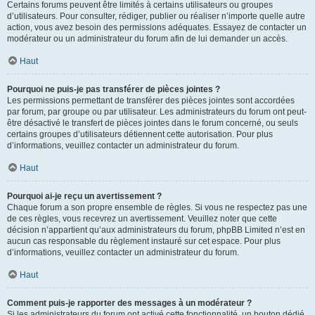
Certains forums peuvent être limités à certains utilisateurs ou groupes
d’utilisateurs. Pour consulter, rédiger, publier ou réaliser n’importe quelle autre
action, vous avez besoin des permissions adéquates. Essayez de contacter un
modérateur ou un administrateur du forum afin de lui demander un accès.
Haut
Pourquoi ne puis-je pas transférer de pièces jointes ?
Les permissions permettant de transférer des pièces jointes sont accordées
par forum, par groupe ou par utilisateur. Les administrateurs du forum ont peut-
être désactivé le transfert de pièces jointes dans le forum concerné, ou seuls
certains groupes d’utilisateurs détiennent cette autorisation. Pour plus
d’informations, veuillez contacter un administrateur du forum.
Haut
Pourquoi ai-je reçu un avertissement ?
Chaque forum a son propre ensemble de règles. Si vous ne respectez pas une
de ces règles, vous recevrez un avertissement. Veuillez noter que cette
décision n’appartient qu’aux administrateurs du forum, phpBB Limited n’est en
aucun cas responsable du règlement instauré sur cet espace. Pour plus
d’informations, veuillez contacter un administrateur du forum.
Haut
Comment puis-je rapporter des messages à un modérateur ?
Si les administrateurs du forum ont activé cette fonctionnalité, un bouton dédié