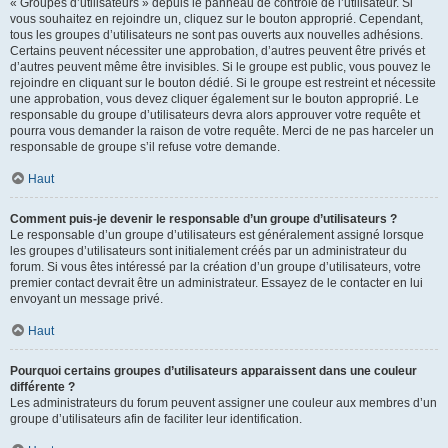
« Groupes d’utilisateurs » depuis le panneau de contrôle de l’utilisateur. Si
vous souhaitez en rejoindre un, cliquez sur le bouton approprié. Cependant,
tous les groupes d’utilisateurs ne sont pas ouverts aux nouvelles adhésions.
Certains peuvent nécessiter une approbation, d’autres peuvent être privés et
d’autres peuvent même être invisibles. Si le groupe est public, vous pouvez le
rejoindre en cliquant sur le bouton dédié. Si le groupe est restreint et nécessite
une approbation, vous devez cliquer également sur le bouton approprié. Le
responsable du groupe d’utilisateurs devra alors approuver votre requête et
pourra vous demander la raison de votre requête. Merci de ne pas harceler un
responsable de groupe s’il refuse votre demande.
Haut
Comment puis-je devenir le responsable d’un groupe d’utilisateurs ?
Le responsable d’un groupe d’utilisateurs est généralement assigné lorsque
les groupes d’utilisateurs sont initialement créés par un administrateur du
forum. Si vous êtes intéressé par la création d’un groupe d’utilisateurs, votre
premier contact devrait être un administrateur. Essayez de le contacter en lui
envoyant un message privé.
Haut
Pourquoi certains groupes d’utilisateurs apparaissent dans une couleur
différente ?
Les administrateurs du forum peuvent assigner une couleur aux membres d’un
groupe d’utilisateurs afin de faciliter leur identification.