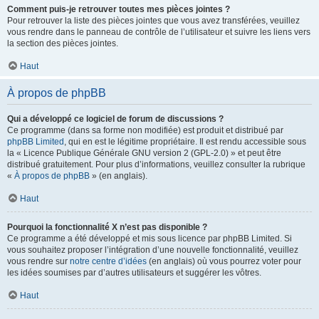
Comment puis-je retrouver toutes mes pièces jointes ?
Pour retrouver la liste des pièces jointes que vous avez transférées, veuillez
vous rendre dans le panneau de contrôle de l’utilisateur et suivre les liens vers
la section des pièces jointes.
Haut
À propos de phpBB
Qui a développé ce logiciel de forum de discussions ?
Ce programme (dans sa forme non modifiée) est produit et distribué par
phpBB Limited
, qui en est le légitime propriétaire. Il est rendu accessible sous
la « Licence Publique Générale GNU version 2 (GPL-2.0) » et peut être
distribué gratuitement. Pour plus d’informations, veuillez consulter la rubrique
«
À propos de phpBB
» (en anglais).
Haut
Pourquoi la fonctionnalité X n’est pas disponible ?
Ce programme a été développé et mis sous licence par phpBB Limited. Si
vous souhaitez proposer l’intégration d’une nouvelle fonctionnalité, veuillez
vous rendre sur
notre centre d’idées
(en anglais) où vous pourrez voter pour
les idées soumises par d’autres utilisateurs et suggérer les vôtres.
Haut