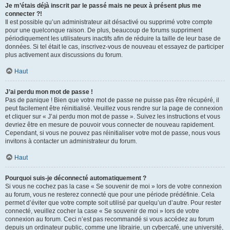
Je m’étais déjà inscrit par le passé mais ne peux à présent plus me
connecter ?!
Il est possible qu’un administrateur ait désactivé ou supprimé votre compte
pour une quelconque raison. De plus, beaucoup de forums suppriment
périodiquement les utilisateurs inactifs afin de réduire la taille de leur base de
données. Si tel était le cas, inscrivez-vous de nouveau et essayez de participer
plus activement aux discussions du forum.
Haut
J’ai perdu mon mot de passe !
Pas de panique ! Bien que votre mot de passe ne puisse pas être récupéré, il
peut facilement être réinitialisé. Veuillez vous rendre sur la page de connexion
et cliquer sur « J’ai perdu mon mot de passe ». Suivez les instructions et vous
devriez être en mesure de pouvoir vous connecter de nouveau rapidement.
Cependant, si vous ne pouvez pas réinitialiser votre mot de passe, nous vous
invitons à contacter un administrateur du forum.
Haut
Pourquoi suis-je déconnecté automatiquement ?
Si vous ne cochez pas la case « Se souvenir de moi » lors de votre connexion
au forum, vous ne resterez connecté que pour une période prédéfinie. Cela
permet d’éviter que votre compte soit utilisé par quelqu’un d’autre. Pour rester
connecté, veuillez cocher la case « Se souvenir de moi » lors de votre
connexion au forum. Ceci n’est pas recommandé si vous accédez au forum
depuis un ordinateur public, comme une librairie, un cybercafé, une université,