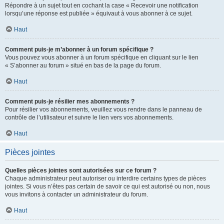
Répondre à un sujet tout en cochant la case « Recevoir une notification
lorsqu’une réponse est publiée » équivaut à vous abonner à ce sujet.
Haut
Comment puis-je m’abonner à un forum spécifique ?
Vous pouvez vous abonner à un forum spécifique en cliquant sur le lien
« S’abonner au forum » situé en bas de la page du forum.
Haut
Comment puis-je résilier mes abonnements ?
Pour résilier vos abonnements, veuillez vous rendre dans le panneau de
contrôle de l’utilisateur et suivre le lien vers vos abonnements.
Haut
Pièces jointes
Quelles pièces jointes sont autorisées sur ce forum ?
Chaque administrateur peut autoriser ou interdire certains types de pièces
jointes. Si vous n’êtes pas certain de savoir ce qui est autorisé ou non, nous
vous invitons à contacter un administrateur du forum.
Haut