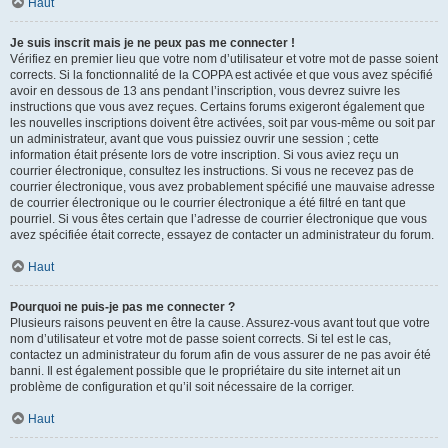
Haut
Je suis inscrit mais je ne peux pas me connecter !
Vérifiez en premier lieu que votre nom d’utilisateur et votre mot de passe soient
corrects. Si la fonctionnalité de la COPPA est activée et que vous avez spécifié
avoir en dessous de 13 ans pendant l’inscription, vous devrez suivre les
instructions que vous avez reçues. Certains forums exigeront également que
les nouvelles inscriptions doivent être activées, soit par vous-même ou soit par
un administrateur, avant que vous puissiez ouvrir une session ; cette
information était présente lors de votre inscription. Si vous aviez reçu un
courrier électronique, consultez les instructions. Si vous ne recevez pas de
courrier électronique, vous avez probablement spécifié une mauvaise adresse
de courrier électronique ou le courrier électronique a été filtré en tant que
pourriel. Si vous êtes certain que l’adresse de courrier électronique que vous
avez spécifiée était correcte, essayez de contacter un administrateur du forum.
Haut
Pourquoi ne puis-je pas me connecter ?
Plusieurs raisons peuvent en être la cause. Assurez-vous avant tout que votre
nom d’utilisateur et votre mot de passe soient corrects. Si tel est le cas,
contactez un administrateur du forum afin de vous assurer de ne pas avoir été
banni. Il est également possible que le propriétaire du site internet ait un
problème de configuration et qu’il soit nécessaire de la corriger.
Haut