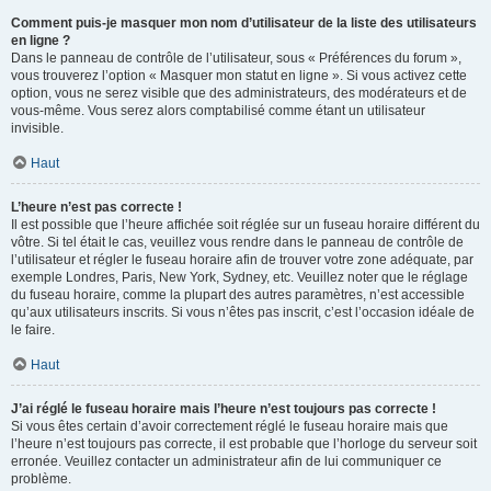
Comment puis-je masquer mon nom d’utilisateur de la liste des utilisateurs
en ligne ?
Dans le panneau de contrôle de l’utilisateur, sous « Préférences du forum »,
vous trouverez l’option « Masquer mon statut en ligne ». Si vous activez cette
option, vous ne serez visible que des administrateurs, des modérateurs et de
vous-même. Vous serez alors comptabilisé comme étant un utilisateur
invisible.
Haut
L’heure n’est pas correcte !
Il est possible que l’heure affichée soit réglée sur un fuseau horaire différent du
vôtre. Si tel était le cas, veuillez vous rendre dans le panneau de contrôle de
l’utilisateur et régler le fuseau horaire afin de trouver votre zone adéquate, par
exemple Londres, Paris, New York, Sydney, etc. Veuillez noter que le réglage
du fuseau horaire, comme la plupart des autres paramètres, n’est accessible
qu’aux utilisateurs inscrits. Si vous n’êtes pas inscrit, c’est l’occasion idéale de
le faire.
Haut
J’ai réglé le fuseau horaire mais l’heure n’est toujours pas correcte !
Si vous êtes certain d’avoir correctement réglé le fuseau horaire mais que
l’heure n’est toujours pas correcte, il est probable que l’horloge du serveur soit
erronée. Veuillez contacter un administrateur afin de lui communiquer ce
problème.