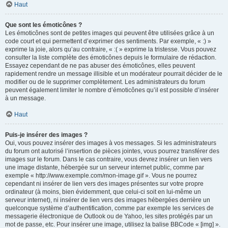
Haut
Que sont les émoticônes ?
Les émoticônes sont de petites images qui peuvent être utilisées grâce à un
code court et qui permettent d’exprimer des sentiments. Par exemple, « :) »
exprime la joie, alors qu’au contraire, « :( » exprime la tristesse. Vous pouvez
consulter la liste complète des émoticônes depuis le formulaire de rédaction.
Essayez cependant de ne pas abuser des émoticônes, elles peuvent
rapidement rendre un message illisible et un modérateur pourrait décider de le
modifier ou de le supprimer complètement. Les administrateurs du forum
peuvent également limiter le nombre d’émoticônes qu’il est possible d’insérer
à un message.
Haut
Puis-je insérer des images ?
Oui, vous pouvez insérer des images à vos messages. Si les administrateurs
du forum ont autorisé l’insertion de pièces jointes, vous pourrez transférer des
images sur le forum. Dans le cas contraire, vous devrez insérer un lien vers
une image distante, hébergée sur un serveur internet public, comme par
exemple « http://www.exemple.com/mon-image.gif ». Vous ne pourrez
cependant ni insérer de lien vers des images présentes sur votre propre
ordinateur (à moins, bien évidemment, que celui-ci soit en lui-même un
serveur internet), ni insérer de lien vers des images hébergées derrière un
quelconque système d’authentification, comme par exemple les services de
messagerie électronique de Outlook ou de Yahoo, les sites protégés par un
mot de passe, etc. Pour insérer une image, utilisez la balise BBCode « [img] ».