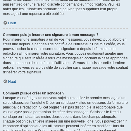
puissent rédiger une raison discrète concernant leur modification. Veuillez
noter que les utilisateurs normaux ne peuvent pas supprimer leur propre
message si une réponse a été publiée.
Haut
Comment puis-je insérer une signature à mon message ?
Pour insérer une signature à un de vos messages, vous devez tout d’abord en
créer une depuis le panneau de contrôle de l’utilisateur. Une fois créée, vous
pouvez cocher la case « Insérer une signature » depuis le formulaire de
rédaction afin d’insérer votre signature. Vous pouvez également ajouter une
signature qui sera insérée à tous vos messages en cochant la case appropriée
dans le panneau de contrôle de l’utilisateur. Si vous choisissez cette dernière
option, il ne vous sera plus utile de spécifier sur chaque message votre souhait
d’insérer votre signature.
Haut
Comment puis-je créer un sondage ?
Lorsque vous rédigez un nouveau sujet ou modifiez le premier message d’un
sujet, cliquez sur l’onglet « Créer un sondage » situé en-dessous du formulaire
principal de rédaction. Si cet onglet n’est pas disponible, il est probable que
vous n’ayez pas la permission de créer des sondages. Saisissez le titre du
sondage en incluant au moins deux options dans les champs adéquats,
chaque option devant être insérée sur une nouvelle ligne. Vous pouvez définir
le nombre d’options que les utilisateurs peuvent insérer en modifiant, lors du
vote, le nombre des « Options par utilisateur ». Vous pouvez également