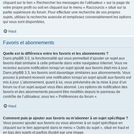
cliquant sur le lien « Rechercher les messages de l’utilisateur » sur la page de
votre propre profil ou soit en cliquant sur le menu « Raccourcis » situé sur la
partie supérieure du forum. Pour effectuer une recherche de vos propres
sujets, utilisez la recherche avancée et remplissez convenablement les options
qui vous sont disponibles.
Haut
Favoris et abonnements
Quelle est la différence entre les favoris et les abonnements ?
Dans phpBB 3.0, la fonctionnalité qui vous permettait d’ajouter un sujet aux
favoris était similaire à celle présente dans votre navigateur internet. Vous ne
receviez aucune notification lorsqu’un sujet ajouté aux favoris était mis à jour.
Dans phpBB 3.3, les favoris sont davantage similaires aux abonnements. Vous
pouvez à présent recevoir une notification lorsqu’un sujet ajouté aux favoris est
mis à jour. L’abonnement, quant à lui, vous préviendra de la mise à jour d’un
forum ou d’un sujet auquel vous êtes abonné. Les options de notification des
favoris et des abonnements peuvent être modifiés depuis le panneau de
contrôle de l’utilisateur, sous les « Préférences du forum ».
Haut
Comment puis-je ajouter aux favoris ou m’abonner à un sujet spécifique ?
Vous pouvez ajouter aux favoris ou vous abonner à un sujet spécifique en
cliquant sur le lien approprié dans le menu « Outils du sujet », situé en haut et
en bas des sujets et parfois illustré par une image.