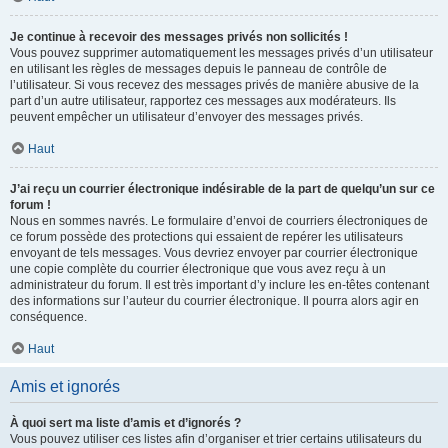
Je continue à recevoir des messages privés non sollicités !
Vous pouvez supprimer automatiquement les messages privés d’un utilisateur
en utilisant les règles de messages depuis le panneau de contrôle de
l’utilisateur. Si vous recevez des messages privés de manière abusive de la
part d’un autre utilisateur, rapportez ces messages aux modérateurs. Ils
peuvent empêcher un utilisateur d’envoyer des messages privés.
Haut
J’ai reçu un courrier électronique indésirable de la part de quelqu’un sur ce
forum !
Nous en sommes navrés. Le formulaire d’envoi de courriers électroniques de
ce forum possède des protections qui essaient de repérer les utilisateurs
envoyant de tels messages. Vous devriez envoyer par courrier électronique
une copie complète du courrier électronique que vous avez reçu à un
administrateur du forum. Il est très important d’y inclure les en-têtes contenant
des informations sur l’auteur du courrier électronique. Il pourra alors agir en
conséquence.
Haut
Amis et ignorés
À quoi sert ma liste d’amis et d’ignorés ?
Vous pouvez utiliser ces listes afin d’organiser et trier certains utilisateurs du