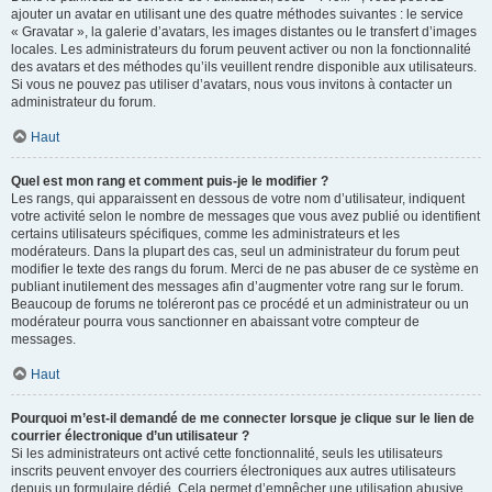
ajouter un avatar en utilisant une des quatre méthodes suivantes : le service
« Gravatar », la galerie d’avatars, les images distantes ou le transfert d’images
locales. Les administrateurs du forum peuvent activer ou non la fonctionnalité
des avatars et des méthodes qu’ils veuillent rendre disponible aux utilisateurs.
Si vous ne pouvez pas utiliser d’avatars, nous vous invitons à contacter un
administrateur du forum.
Haut
Quel est mon rang et comment puis-je le modifier ?
Les rangs, qui apparaissent en dessous de votre nom d’utilisateur, indiquent
votre activité selon le nombre de messages que vous avez publié ou identifient
certains utilisateurs spécifiques, comme les administrateurs et les
modérateurs. Dans la plupart des cas, seul un administrateur du forum peut
modifier le texte des rangs du forum. Merci de ne pas abuser de ce système en
publiant inutilement des messages afin d’augmenter votre rang sur le forum.
Beaucoup de forums ne toléreront pas ce procédé et un administrateur ou un
modérateur pourra vous sanctionner en abaissant votre compteur de
messages.
Haut
Pourquoi m’est-il demandé de me connecter lorsque je clique sur le lien de
courrier électronique d’un utilisateur ?
Si les administrateurs ont activé cette fonctionnalité, seuls les utilisateurs
inscrits peuvent envoyer des courriers électroniques aux autres utilisateurs
depuis un formulaire dédié. Cela permet d’empêcher une utilisation abusive