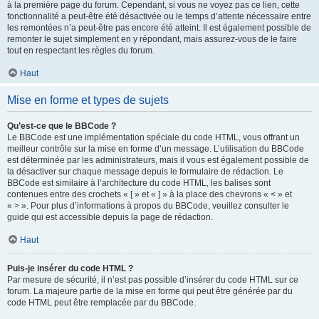
à la première page du forum. Cependant, si vous ne voyez pas ce lien, cette
fonctionnalité a peut-être été désactivée ou le temps d’attente nécessaire entre
les remontées n’a peut-être pas encore été atteint. Il est également possible de
remonter le sujet simplement en y répondant, mais assurez-vous de le faire
tout en respectant les règles du forum.
Haut
Mise en forme et types de sujets
Qu’est-ce que le BBCode ?
Le BBCode est une implémentation spéciale du code HTML, vous offrant un
meilleur contrôle sur la mise en forme d’un message. L’utilisation du BBCode
est déterminée par les administrateurs, mais il vous est également possible de
la désactiver sur chaque message depuis le formulaire de rédaction. Le
BBCode est similaire à l’architecture du code HTML, les balises sont
contenues entre des crochets « [ » et « ] » à la place des chevrons « < » et
« > ». Pour plus d’informations à propos du BBCode, veuillez consulter le
guide qui est accessible depuis la page de rédaction.
Haut
Puis-je insérer du code HTML ?
Par mesure de sécurité, il n’est pas possible d’insérer du code HTML sur ce
forum. La majeure partie de la mise en forme qui peut être générée par du
code HTML peut être remplacée par du BBCode.